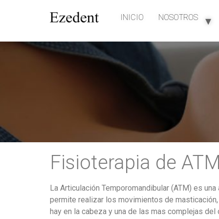
INICIO
NOSOTROS
Fisioterapia de ATM
La Articulación Temporomandibular (ATM) es una ar
permite realizar los movimientos de masticación, 
hay en la cabeza y una de las mas complejas del 