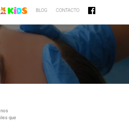
BLOG
CONTACTO
 nos
iles que