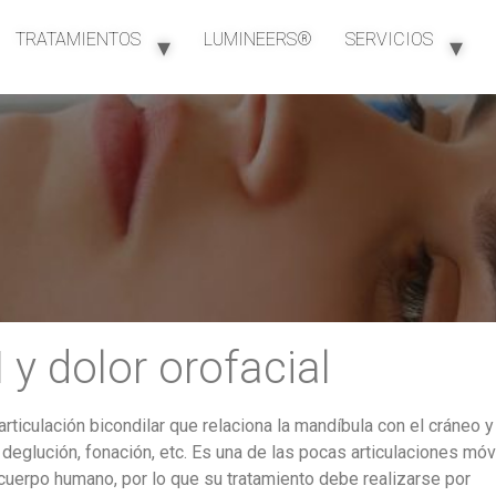
TRATAMIENTOS
LUMINEERS®
SERVICIOS
 y dolor orofacial
ticulación bicondilar que relaciona la mandíbula con el cráneo y
deglución, fonación, etc. Es una de las pocas articulaciones móv
cuerpo humano, por lo que su tratamiento debe realizarse por