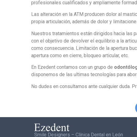
profesionales cualificados y ampliamente formad
Las alteración en la ATM producen dolor al mastica
propia articulación, además de dolor y limitacion
Nuestros tratamientos están dirigidos hacia las p
con el objetivo de devolver el equilibrio a la art
como consecuencia. Limitación de la apertura buca
apertura como en cierre, bloqueo articular, etc.
En Ezedent contamos con un grupo de
odontólog
disponemos de las ultimas tecnologías para abord
No dudes en consultarnos ante cualquier duda. Pri
Smile Designers – Clínica Dental en León