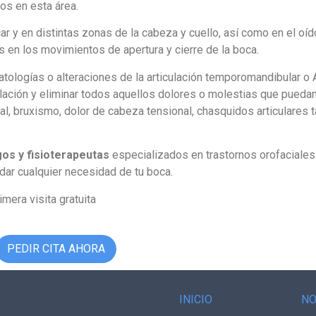
os en esta área.
r y en distintas zonas de la cabeza y cuello, así como en el oído
es en los movimientos de apertura y cierre de la boca.
atologías o alteraciones de la articulación temporomandibular o
iculación y eliminar todos aquellos dolores o molestias que puedan
l, bruxismo, dolor de cabeza tensional, chasquidos articulares t
os y fisioterapeutas
especializados en trastornos orofaciales
ar cualquier necesidad de tu boca.
mera visita gratuita
PEDIR CITA AHORA
INICIO
N